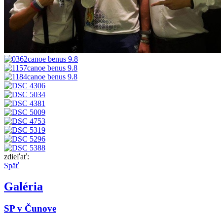
zdieľať:
Späť
Galéria
SP v Čunove