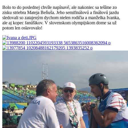
Bolo to do poslednej chvíle napínavé, ale nakoniec sa tešíme zo
zisku striebra Mateja Beňuša. Jeho semifinálovú a finálovú jazdu
sledovali so zatajeným dychom nielen rodičia a manželka Ivanka,
ale aj kopec fanúšikov. V slovenskom olympijskom dome sa už
potom len oslavovalo!