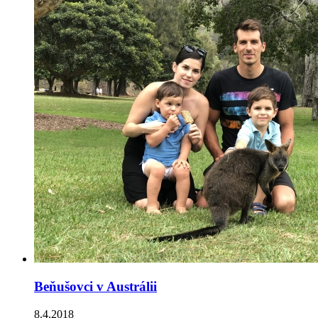
Beňušovci v Austrálii
8.4.2018