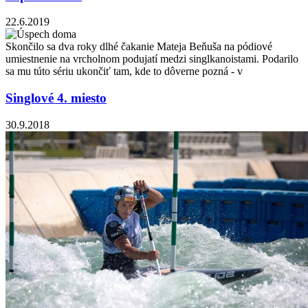
22.6.2019
Skončilo sa dva roky dlhé čakanie Mateja Beňuša na pódiové
umiestnenie na vrcholnom podujatí medzi singlkanoistami. Podarilo
sa mu túto sériu ukončiť tam, kde to dôverne pozná - v
Singlové 4. miesto
30.9.2018