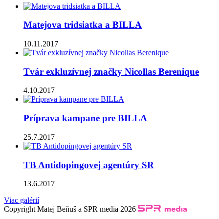
Matejova tridsiatka a BILLA
10.11.2017
Tvár exkluzívnej značky Nicollas Berenique
4.10.2017
Príprava kampane pre BILLA
25.7.2017
TB Antidopingovej agentúry SR
13.6.2017
Viac galérií
Copyright Matej Beňuš a SPR media 2026