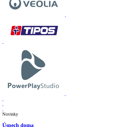
Novinky
Úspech doma